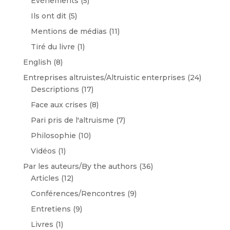
Evénements
(5)
Ils ont dit
(5)
Mentions de médias
(11)
Tiré du livre
(1)
English
(8)
Entreprises altruistes/Altruistic enterprises
(24)
Descriptions
(17)
Face aux crises
(8)
Pari pris de l'altruisme
(7)
Philosophie
(10)
Vidéos
(1)
Par les auteurs/By the authors
(36)
Articles
(12)
Conférences/Rencontres
(9)
Entretiens
(9)
Livres
(1)