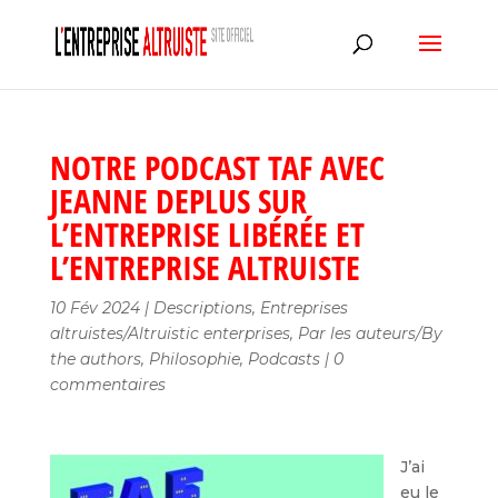
NOTRE PODCAST TAF AVEC
JEANNE DEPLUS SUR
L’ENTREPRISE LIBÉRÉE ET
L’ENTREPRISE ALTRUISTE
10 Fév 2024
|
Descriptions
,
Entreprises
altruistes/Altruistic enterprises
,
Par les auteurs/By
the authors
,
Philosophie
,
Podcasts
|
0
commentaires
J’ai
eu le