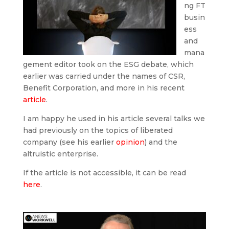
ng FT
busin
ess
and
mana
gement editor took on the ESG debate, which
earlier was carried under the names of CSR,
Benefit Corporation, and more in his recent
article
.
I am happy he used in his article several talks we
had previously on the topics of liberated
company (see his earlier
opinion
) and the
altruistic enterprise.
If the article is not accessible, it can be read
here
.