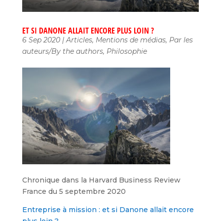
ET SI DANONE ALLAIT ENCORE PLUS LOIN ?
6 Sep 2020
|
Articles
,
Mentions de médias
,
Par les
auteurs/By the authors
,
Philosophie
Chronique dans la Harvard Business Review
France du 5 septembre 2020
Entreprise à mission : et si Danone allait encore