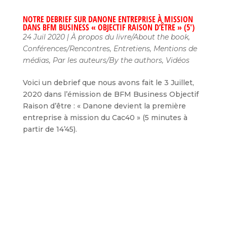
NOTRE DEBRIEF SUR DANONE ENTREPRISE À MISSION
DANS BFM BUSINESS « OBJECTIF RAISON D’ÊTRE » (5′)
24 Juil 2020
|
À propos du livre/About the book
,
Conférences/Rencontres
,
Entretiens
,
Mentions de
médias
,
Par les auteurs/By the authors
,
Vidéos
Voici un debrief que nous avons fait le 3 Juillet,
2020 dans l’émission de BFM Business Objectif
Raison d’être : « Danone devient la première
entreprise à mission du Cac40 » (5 minutes à
partir de 14’45).