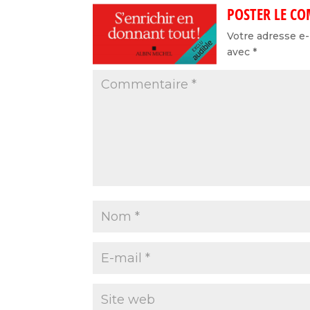
POSTER LE C
Votre adresse e-
avec
*