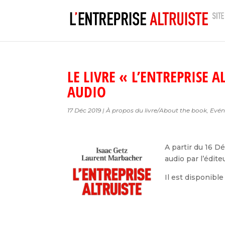
LE LIVRE « L’ENTREPRISE 
AUDIO
17 Déc 2019
|
À propos du livre/About the book
,
Evé
A partir du 16 Dé
audio par l’édit
Il est disponibl