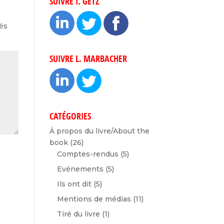
SUIVRE I. GETZ
ués
SUIVRE L. MARBACHER
CATÉGORIES
À propos du livre/About the
book
(26)
Comptes-rendus
(5)
Evénements
(5)
Ils ont dit
(5)
Mentions de médias
(11)
Tiré du livre
(1)