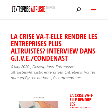
LA CRISE VA-T-ELLE RENDRE LES
ENTREPRISES PLUS
ALTRUISTES? INTERVIEW DANS
G.I.V.E./CONDENAST
6 Mai 2020
|
Descriptions
,
Entreprises
altruistes/Altruistic enterprises
,
Entretiens
,
Par les
auteurs/By the authors
|
0 commentaires
LA CRISE VA-T-
ELLE RENDRE
LES