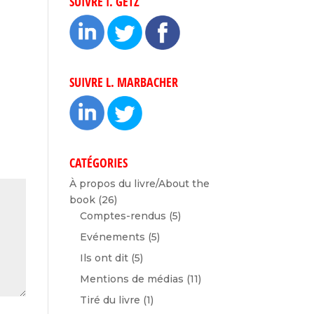
SUIVRE I. GETZ
t
SUIVRE L. MARBACHER
CATÉGORIES
À propos du livre/About the
book
(26)
Comptes-rendus
(5)
Evénements
(5)
Ils ont dit
(5)
Mentions de médias
(11)
Tiré du livre
(1)