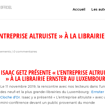
Accueil
Les aut
NTREPRISE ALTRUISTE » À LA LIBRAIRIE
nements
|
0 commentaires
ISAAC GETZ PRÉSENTE « L’ENTREPRISE ALTRU
» À LA LIBRAIRIE ERNSTER AU LUXEMBOU
Le 11 novembre 2019, la rencontre avec nos lecteurs dans l’u
des neuf–et la plus grande–librairies du Luxembourg :
Ernster
Cloche d’Or
. Isaac y a présenté « L’entreprise altruiste » avec
mini-conférence devant un public provenant du monde