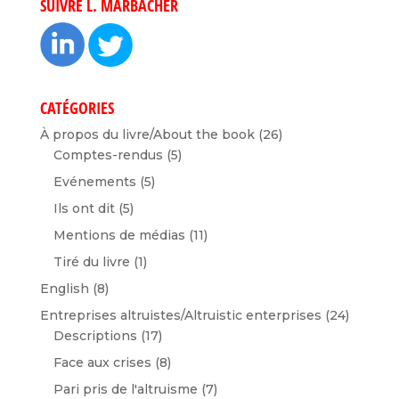
SUIVRE L. MARBACHER
CATÉGORIES
À propos du livre/About the book
(26)
Comptes-rendus
(5)
Evénements
(5)
Ils ont dit
(5)
Mentions de médias
(11)
Tiré du livre
(1)
English
(8)
Entreprises altruistes/Altruistic enterprises
(24)
Descriptions
(17)
Face aux crises
(8)
Pari pris de l'altruisme
(7)